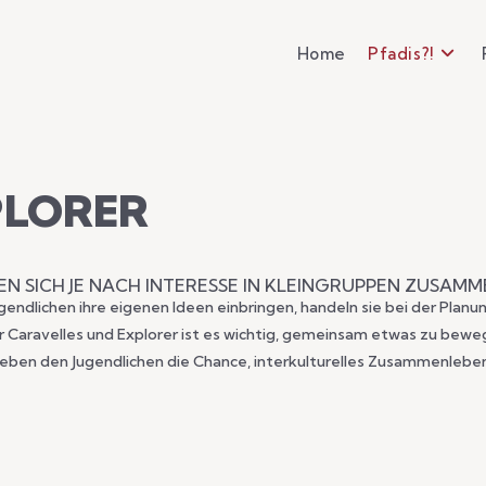
Home
Pfadis?!
PLORER
N SICH JE NACH INTERESSE IN KLEINGRUPPEN ZUSAMM
endlichen ihre eigenen Ideen einbringen, handeln sie bei der Planu
Für Caravelles und Explorer ist es wichtig, gemeinsam etwas zu be
geben den Jugendlichen die Chance, interkulturelles Zusammenlebe