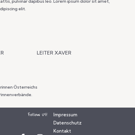
mattis, pulvinar dapibus leo. Lorem ipsum dolor sit amet,
ipiscing elit.
ER
LEITER XAVER
rinnen Österreichs
r*innenverbände.
Follow us!
Impressum
Datenschutz
Kontakt