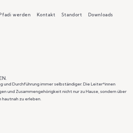
Pfadi werden
Kontakt
Standort
Downloads
EN.
ng und Durchführung immer selbständiger. Die Leiter*innen
wegen und Zusammengehörigkeit nicht nur zu Hause, sondern über
n hautnah zu erleben.