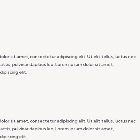
lor sit amet, consectetur adipiscing elit. Ut elit tellus, luctus nec
mattis, pulvinar dapibus leo. Lorem ipsum dolor sit amet,
ipiscing elit.
lor sit amet, consectetur adipiscing elit. Ut elit tellus, luctus nec
mattis, pulvinar dapibus leo. Lorem ipsum dolor sit amet,
ipiscing elit.