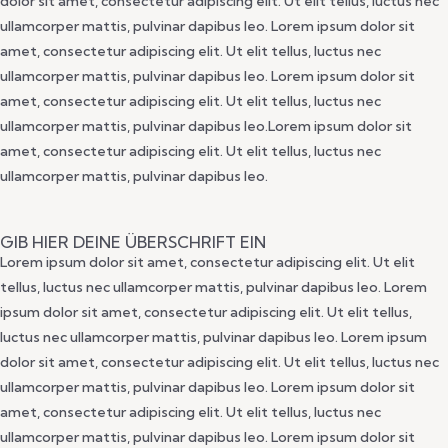
dolor sit amet, consectetur adipiscing elit. Ut elit tellus, luctus nec
ullamcorper mattis, pulvinar dapibus leo. Lorem ipsum dolor sit
amet, consectetur adipiscing elit. Ut elit tellus, luctus nec
ullamcorper mattis, pulvinar dapibus leo. Lorem ipsum dolor sit
amet, consectetur adipiscing elit. Ut elit tellus, luctus nec
ullamcorper mattis, pulvinar dapibus leo.Lorem ipsum dolor sit
amet, consectetur adipiscing elit. Ut elit tellus, luctus nec
ullamcorper mattis, pulvinar dapibus leo.
GIB HIER DEINE ÜBERSCHRIFT EIN
Lorem ipsum dolor sit amet, consectetur adipiscing elit. Ut elit
tellus, luctus nec ullamcorper mattis, pulvinar dapibus leo. Lorem
ipsum dolor sit amet, consectetur adipiscing elit. Ut elit tellus,
luctus nec ullamcorper mattis, pulvinar dapibus leo. Lorem ipsum
dolor sit amet, consectetur adipiscing elit. Ut elit tellus, luctus nec
ullamcorper mattis, pulvinar dapibus leo. Lorem ipsum dolor sit
amet, consectetur adipiscing elit. Ut elit tellus, luctus nec
ullamcorper mattis, pulvinar dapibus leo. Lorem ipsum dolor sit