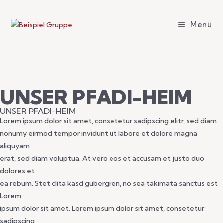
Menü
UNSER PFADI-HEIM
UNSER PFADI-HEIM
Lorem ipsum dolor sit amet, consetetur sadipscing elitr, sed diam
nonumy eirmod tempor invidunt ut labore et dolore magna
aliquyam
erat, sed diam voluptua. At vero eos et accusam et justo duo
dolores et
ea rebum. Stet clita kasd gubergren, no sea takimata sanctus est
Lorem
ipsum dolor sit amet. Lorem ipsum dolor sit amet, consetetur
sadipscing